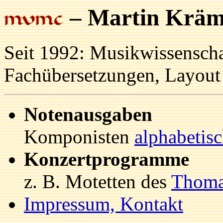
–
Martin Kräm
Seit 1992: Musikwissenschaf
Fachübersetzungen, Layout
Notenausgaben
Komponisten
alphabetis
Konzertprogramme
z. B. Motetten des
Thoma
Impressum, Kontakt