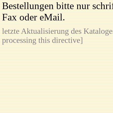
Bestellungen bitte nur schr
Fax oder eMail.
letzte Aktualisierung des Katalog
processing this directive]